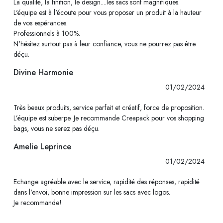
La qualité, la finition, le design....les sacs sont magnifiques.
L'équipe est à l'écoute pour vous proposer un produit à la hauteur
de vos espérances.
Professionnels à 100%.
N'hésitez surtout pas à leur confiance, vous ne pourrez pas être
déçu.
Divine Harmonie
01/02/2024
Très beaux produits, service parfait et créatif, force de proposition.
L’équipe est suberpe. Je recommande Creapack pour vos shopping
bags, vous ne serez pas déçu.
Amelie Leprince
01/02/2024
Echange agréable avec le service, rapidité des réponses, rapidité
dans l'envoi, bonne impression sur les sacs avec logos.
Je recommande!