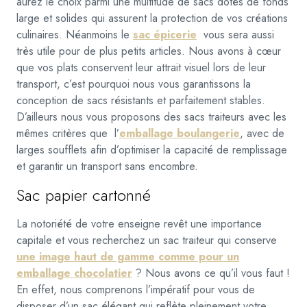
aurez le choix parmi une multitude de sacs dotés de fonds
large et solides qui assurent la protection de vos créations
culinaires. Néanmoins le
sac épicerie
vous sera aussi
très utile pour de plus petits articles. Nous avons à cœur
que vos plats conservent leur attrait visuel lors de leur
transport, c’est pourquoi nous vous garantissons la
conception de sacs résistants et parfaitement stables.
D’ailleurs nous vous proposons des sacs traiteurs avec les
mêmes critères que l’
emballage boulangerie
, avec de
larges soufflets afin d’optimiser la capacité de remplissage
et garantir un transport sans encombre.
Sac papier cartonné
La notoriété de votre enseigne revêt une importance
capitale et vous recherchez un sac traiteur qui conserve
une image haut de gamme comme pour un
emballage chocolatier
? Nous avons ce qu’il vous faut !
En effet, nous comprenons l’impératif pour vous de
disposer d’un sac élégant qui reflète pleinement votre