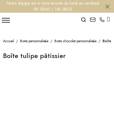
Notre équipe est à votre écoute du lundi au vendredi
9h-12h45 / 14h-18h15
Search
Accueil
Boite personnalisée
Boite chocolat personnalisée
Boîte 
Boîte tulipe pâtissier