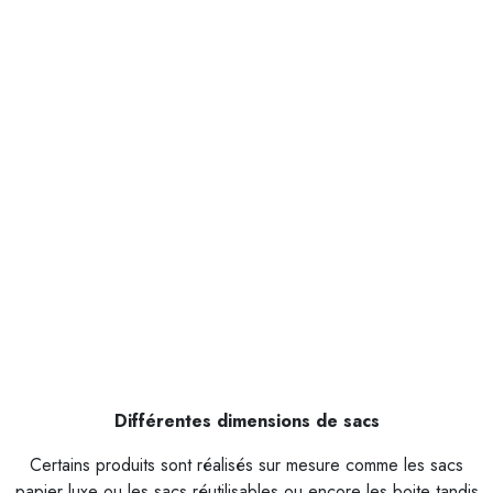
Différentes dimensions de sacs
Certains produits sont réalisés sur mesure comme les sacs
papier luxe ou les sacs réutilisables ou encore les boite tandis