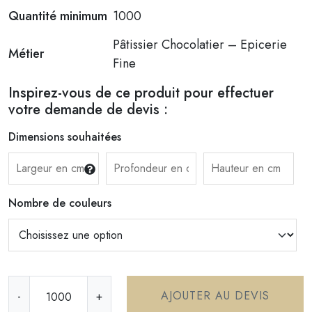
Quantité minimum
1000
Pâtissier Chocolatier – Epicerie
Métier
Fine
Inspirez-vous de ce produit pour effectuer
votre demande de devis :
Dimensions souhaitées
Nombre de couleurs
q
AJOUTER AU DEVIS
-
+
u