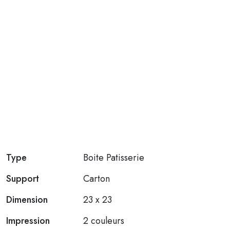
Type
Boite Patisserie
Support
Carton
Dimension
23 x 23
Impression
2 couleurs