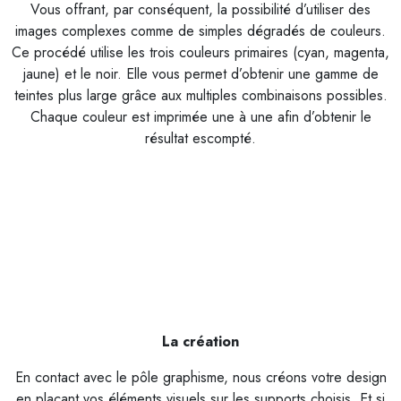
Vous offrant, par conséquent, la possibilité d’utiliser des
images complexes comme de simples dégradés de couleurs.
Ce procédé utilise les trois couleurs primaires (cyan, magenta,
jaune) et le noir. Elle vous permet d’obtenir une gamme de
teintes plus large grâce aux multiples combinaisons possibles.
Chaque couleur est imprimée une à une afin d’obtenir le
résultat escompté.
La création
En contact avec le pôle graphisme, nous créons votre design
en plaçant vos éléments visuels sur les supports choisis. Et si