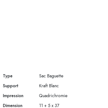
Type
Sac Baguette
Support
Kraft Blanc
Impression
Quadrichromie
Dimension
11 + 5 x 37