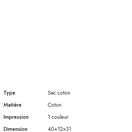
Type
Sac coton
Matière
Coton
Impression
1 couleur
Dimension
40+12×31