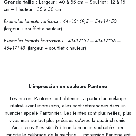
Grande taille
: Largeur : 40 à 55 cm – Soufflet : 12 à 15
cm – Hauteur : 35 à 50 cm
Exemples formats verticaux : 44+15*49,5 – 54+14*50
(largeur + soufflet x hauteur)
Exemples formats horizontaux : 41+12*32 – 41+12*36 –
45+17*48
(largeur + soufflet x hauteur)
L’impression en couleurs Pantone
Les encres Pantone sont obtenues à partir d’un mélange
réalisé avant impression, elles sont référencées dans un
nuancier appelé Pantonnier. Les teintes sont plus nettes, plus
vives mais surtout plus précises qu’avec la quadrichromie.
Ainsi, vous êtes sûr d’obtenir la nuance souhaitée, peu
importe le calibrage de la machine. L’impression Pantone est