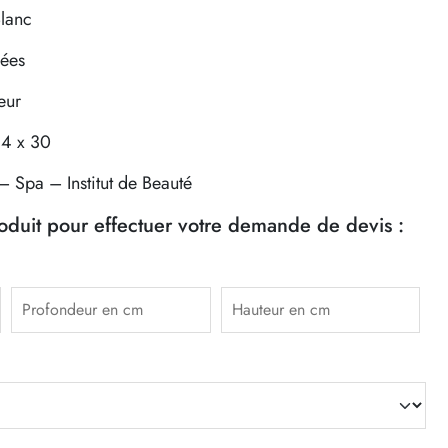
Blanc
dées
eur
14 x 30
– Spa – Institut de Beauté
roduit pour effectuer votre demande de devis :