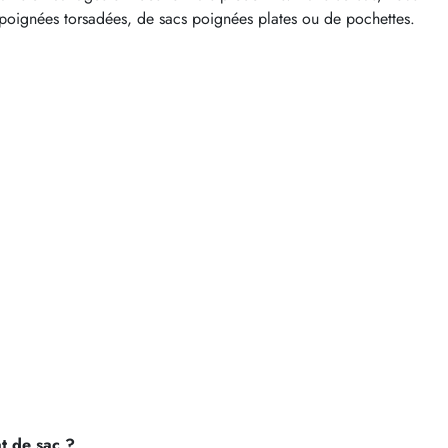
s poignées torsadées, de sacs poignées plates ou de pochettes.
t de sac ?