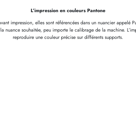
L’impression en couleurs Pantone
ant impression, elles sont référencées dans un nuancier appelé Pant
r la nuance souhaitée, peu importe le calibrage de la machine. L’imp
reproduire une couleur précise sur différents supports.