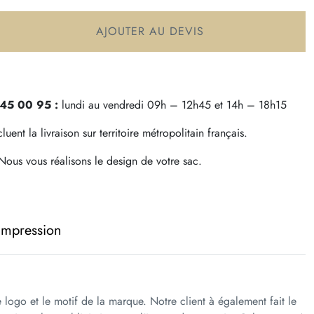
AJOUTER AU DEVIS
 45 00 95 :
lundi au vendredi 09h – 12h45 et 14h – 18h15
uent la livraison sur territoire métropolitain français.
ous vous réalisons le design de votre sac.
 impression
e logo et le motif de la marque. Notre client à également fait le