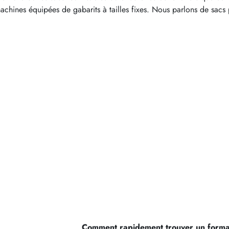
machines équipées de gabarits à tailles fixes. Nous parlons de sac
Comment rapidement trouver un forma