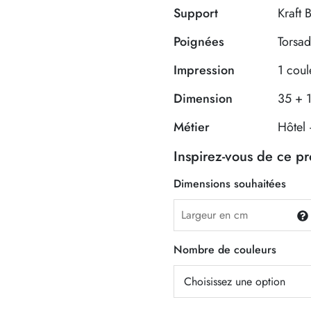
Support
Kraft 
Poignées
Torsa
Impression
1 coul
Dimension
35 + 
Métier
Hôtel 
Inspirez-vous de ce p
Dimensions souhaitées
Nombre de couleurs