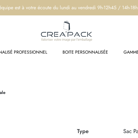
équipe est à votre écoute du lundi au vendredi 9h-12h45 / 14h-18
ALISÉ PROFESSIONNEL
BOITE PERSONNALISÉE
GAMME
ale
Type
Sac P