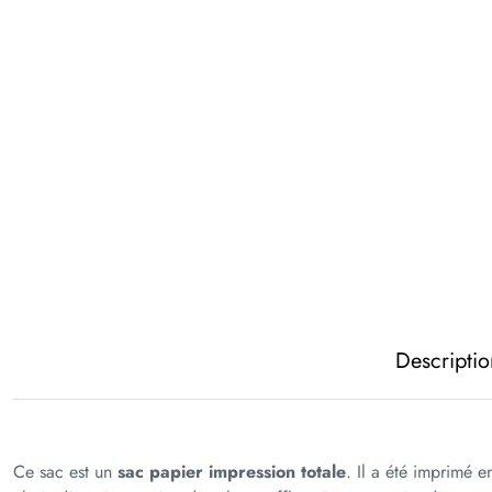
Descripti
Ce sac est un
sac papier impression totale
. Il a été imprimé e