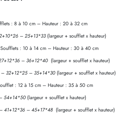
flets : 8 à 10 cm – Hauteur : 20 à 32 cm
– 22+10*26 – 25+13*33
(largeur + soufflet x hauteur)
Soufflets : 10 à 14 cm – Hauteur : 30 à 40 cm
 – 27+12*36 – 36+12*40
(largeur + soufflet x hauteur)
23 – 32+12*25 – 35+14*30
(largeur + soufflet x hauteur)
oufflet : 12 à 15 cm – Hauteur : 35 à 50 cm
5 – 54+14*50
(largeur + soufflet x hauteur)
32 – 41+12*36 – 45+17*48
(largeur + soufflet x hauteur)