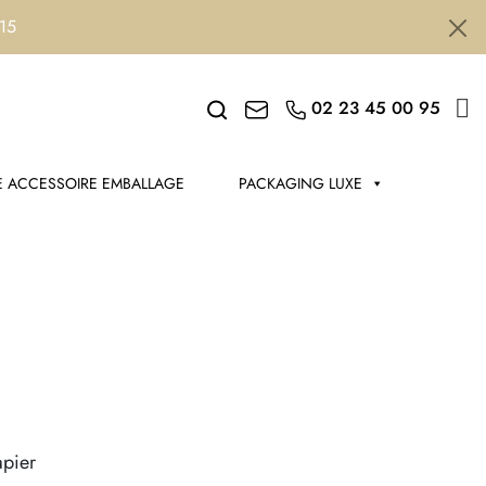
h15
Search
02 23 45 00 95
 ACCESSOIRE EMBALLAGE
PACKAGING LUXE
apier