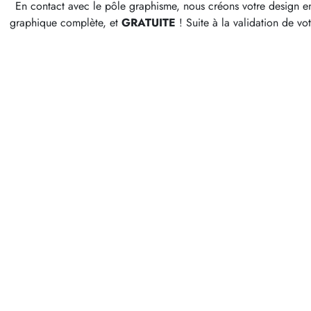
En contact avec le pôle graphisme, nous créons votre design en
graphique complète, et
G
RATUITE
! Suite à la validation de v