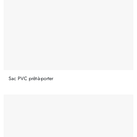
Sac PVC prêt-à-porter