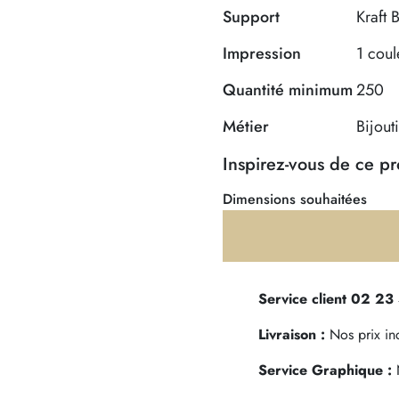
Support
Kraft 
Impression
1 coul
Quantité minimum
250
Métier
Bijout
Inspirez-vous de ce p
Dimensions souhaitées
Service client 02 23
Livraison :
Nos prix incl
Service Graphique :
N