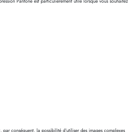
ression Pantone est particulièrement utile lorsque vous souhaitez
t, par conséquent, la possibilité d’utiliser des images complexes