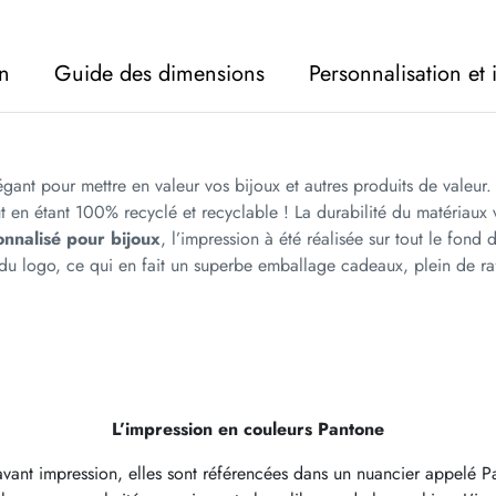
on
Guide des dimensions
Personnalisation et
égant pour mettre en valeur vos bijoux et autres produits de valeur
tout en étant 100% recyclé et recyclable ! La durabilité du matéri
onnalisé pour bijoux
, l’impression à été réalisée sur tout le fond
 du logo, ce qui en fait un superbe emballage cadeaux, plein de ra
L’impression en couleurs Pantone
ant impression, elles sont référencées dans un nuancier appelé Pant