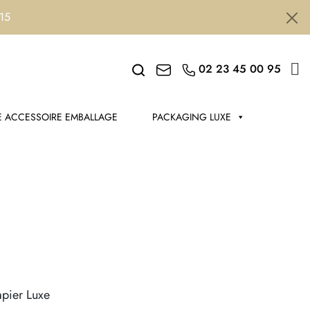
h15
Search
02 23 45 00 95
 ACCESSOIRE EMBALLAGE
PACKAGING LUXE
apier Luxe