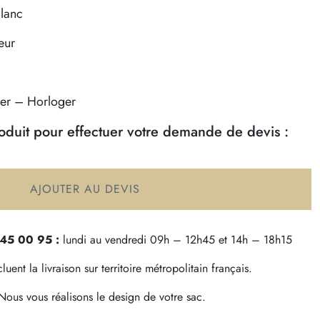
Blanc
eur
ier – Horloger
roduit pour effectuer votre demande de devis :
AJOUTER AU DEVIS
 45 00 95 :
lundi au vendredi 09h – 12h45 et 14h – 18h15
uent la livraison sur territoire métropolitain français.
ous vous réalisons le design de votre sac.