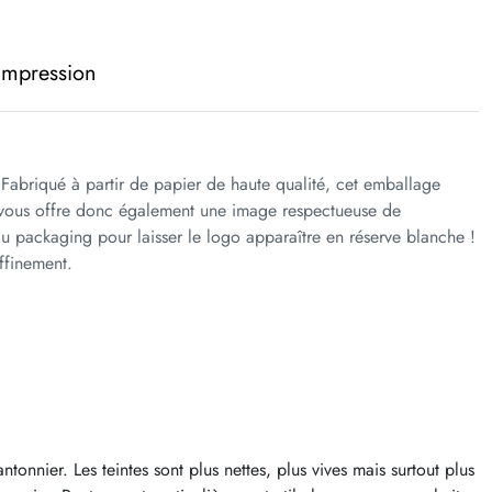
 impression
. Fabriqué à partir de papier de haute qualité, cet emballage
aux vous offre donc également une image respectueuse de
 du packaging pour laisser le logo apparaître en réserve blanche !
ffinement.
onnier. Les teintes sont plus nettes, plus vives mais surtout plus