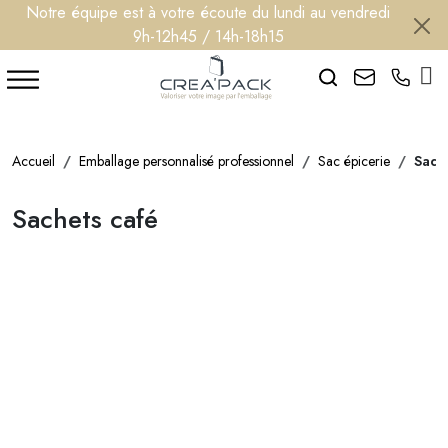
Notre équipe est à votre écoute du lundi au vendredi
9h-12h45 / 14h-18h15
Search
Accueil
Emballage personnalisé professionnel
Sac épicerie
Sach
Sachets café