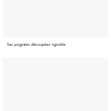
Sac poignées découpées vignoble