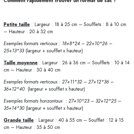
Comment rapidement trouver un format de sac ?
Petite taille
: Largeur : 18 à 25 cm – Soufflets : 8 à 10 cm
– Hauteur : 20 à 32 cm
Exemples formats verticaux : 18+8*24 – 22+10*26 –
25+13*33
(largeur + soufflet x hauteur)
Taille moyenne
: Largeur : 26 à 36 cm – Soufflets : 10 à 14
cm – Hauteur : 30 à 40 cm
Exemples formats verticaux : 27+11*32 – 27+12*36 –
36+12*40
(largeur + soufflet x hauteur)
Exemples formats horizontaux : 27+10*23 – 32+12*25 –
35+14*30
(largeur + soufflet x hauteur)
Grande taille
: Largeur : 40 à 55 cm – Soufflet : 12 à 15
cm – Hauteur : 35 à 50 cm