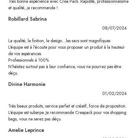
Très bonne expérience avec Crea Pack. Rapidité, professionnalisme
et qualité, je recommande !
Robillard Sabrina
08/07/2024
La qualité, la finition, le design....les sacs sont magnifiques.
L'équipe est à l'écoute pour vous proposer un produit à la hauteur
de vos espérances.
Professionnels à 100%.
N'hésitez surtout pas à leur confiance, vous ne pourrez pas être
déçu.
Divine Harmonie
01/02/2024
Très beaux produits, service parfait et créatif, force de proposition.
L’équipe est suberpe. Je recommande Creapack pour vos shopping
bags, vous ne serez pas déçu.
Amelie Leprince