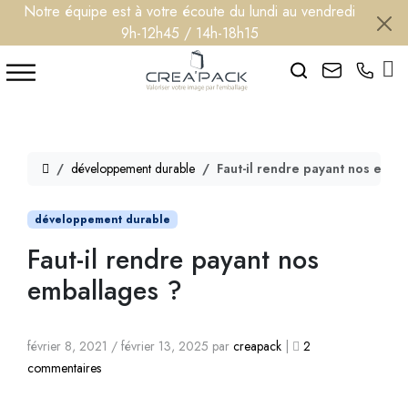
Notre équipe est à votre écoute du lundi au vendredi
9h-12h45 / 14h-18h15
Search
développement durable
Faut-il rendre payant nos emba
développement durable
Faut-il rendre payant nos
emballages ?
février 8, 2021
/
février 13, 2025
par
creapack
|
2
s
commentaires
u
r