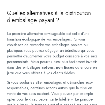
Quelles alternatives à la distribution
d’emballage payant ?
La première alternative envisageable est celle d’une
transition écologique de vos emballages. Si vous
choisissez de revendre vos emballages papiers ou
plastiques vous pouvez dégager un bénéficie qui vous
permettra d’augmenter votre budget consacré à vos sacs
personnalisés. Vous pourrez ainsi plus facilement investir
dans des emballages
cotons
,
non tissés
ou encore en
jute
que vous offrirez à vos clients fidèles.
Si vous souhaitez allier emballages et démarches éco-
responsables, certaines actions autres que la mise en
vente de vos sacs existent. Vous pouvez par exemple
opter pour le « sac papier carte fidélité ». Le principe
est le suivant : le tampon n’est plus apposé sur une carte