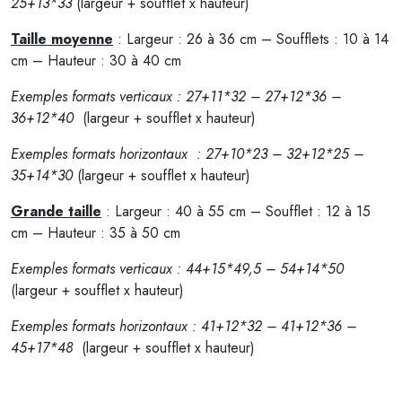
25+13*33
(largeur + soufflet x hauteur)
Taille moyenne
: Largeur : 26 à 36 cm – Soufflets : 10 à 14
cm – Hauteur : 30 à 40 cm
Exemples formats verticaux : 27+11*32 – 27+12*36 –
36+12*40
(largeur + soufflet x hauteur)
Exemples formats horizontaux : 27+10*23 – 32+12*25 –
35+14*30
(largeur + soufflet x hauteur)
Grande taille
: Largeur : 40 à 55 cm – Soufflet : 12 à 15
cm – Hauteur : 35 à 50 cm
Exemples formats verticaux : 44+15*49,5 – 54+14*50
(largeur + soufflet x hauteur)
Exemples formats horizontaux : 41+12*32 – 41+12*36 –
45+17*48
(largeur + soufflet x hauteur)