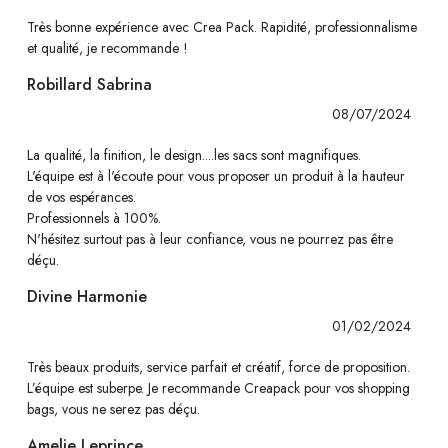
Très bonne expérience avec Crea Pack. Rapidité, professionnalisme
et qualité, je recommande !
Robillard Sabrina
08/07/2024
La qualité, la finition, le design....les sacs sont magnifiques.
L'équipe est à l'écoute pour vous proposer un produit à la hauteur
de vos espérances.
Professionnels à 100%.
N'hésitez surtout pas à leur confiance, vous ne pourrez pas être
déçu.
Divine Harmonie
01/02/2024
Très beaux produits, service parfait et créatif, force de proposition.
L’équipe est suberpe. Je recommande Creapack pour vos shopping
bags, vous ne serez pas déçu.
Amelie Leprince