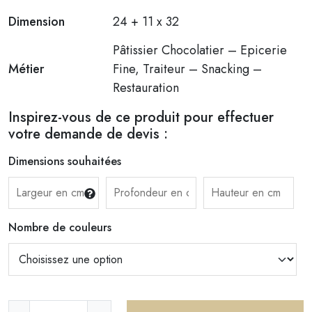
Dimension
24 + 11 x 32
Pâtissier Chocolatier – Epicerie
Métier
Fine, Traiteur – Snacking –
Restauration
Inspirez-vous de ce produit pour effectuer
votre demande de devis :
Dimensions souhaitées
Nombre de couleurs
q