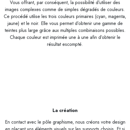
Vous offrant, par conséquent, la possibilité d’utiliser des
images complexes comme de simples dégradés de couleurs.
Ce procédé utilise les trois couleurs primaires (cyan, magenta,
jaune) et le noir. Elle vous permet d’obtenir une gamme de
teintes plus large grâce aux multiples combinaisons possibles.
Chaque couleur est imprimée une à une afin d’obtenir le
résultat escompté.
La création
En contact avec le pôle graphisme, nous créons votre design
en plaçant vos éléments visuels sur les supports choisis. Et si