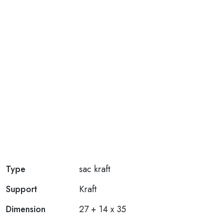
Type
sac kraft
Support
Kraft
Dimension
27 + 14 x 35