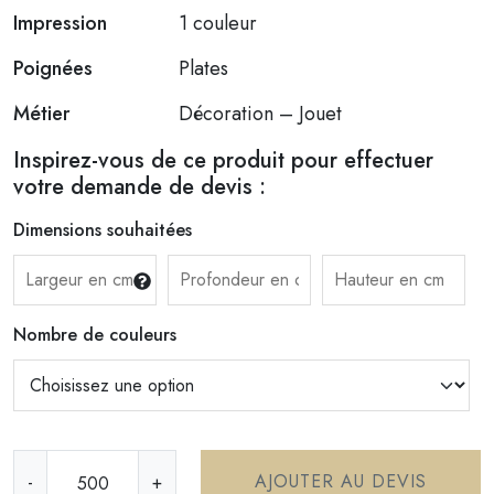
Impression
1 couleur
Poignées
Plates
Métier
Décoration – Jouet
Inspirez-vous de ce produit pour effectuer
votre demande de devis :
Dimensions souhaitées
Nombre de couleurs
q
AJOUTER AU DEVIS
-
+
u