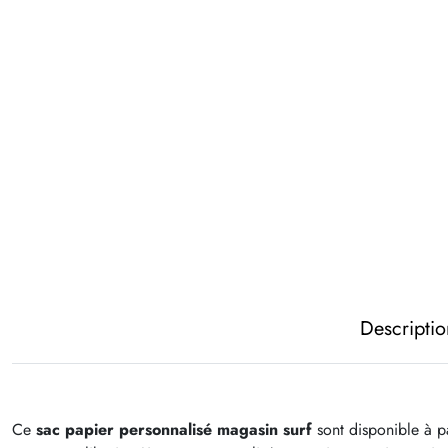
Descripti
Ce
sac papier personnalisé magasin surf
sont disponible à pa