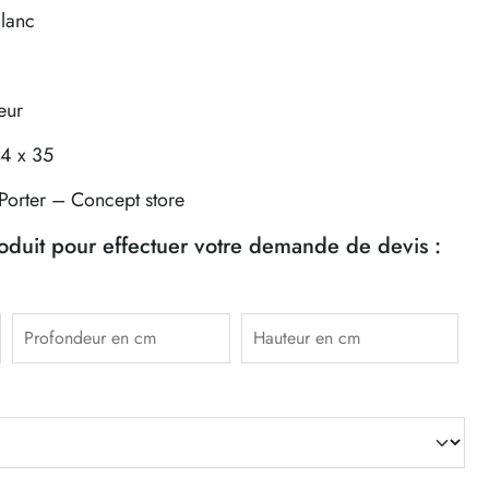
Blanc
eur
14 x 35
-Porter – Concept store
roduit pour effectuer votre demande de devis :