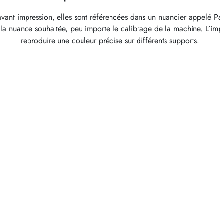
ant impression, elles sont référencées dans un nuancier appelé Pant
r la nuance souhaitée, peu importe le calibrage de la machine. L’imp
reproduire une couleur précise sur différents supports.