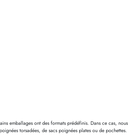
rtains emballages ont des formats prédéfinis. Dans ce cas, nous
s poignées torsadées, de sacs poignées plates ou de pochettes.