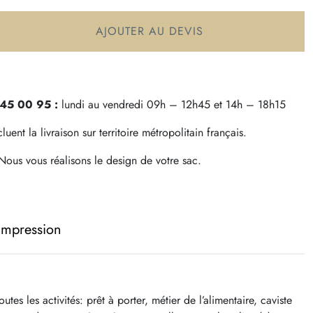
AJOUTER AU DEVIS
 45 00 95 :
lundi au vendredi 09h – 12h45 et 14h – 18h15
uent la livraison sur territoire métropolitain français.
ous vous réalisons le design de votre sac.
 impression
s les activités: prêt à porter, métier de l’alimentaire, caviste