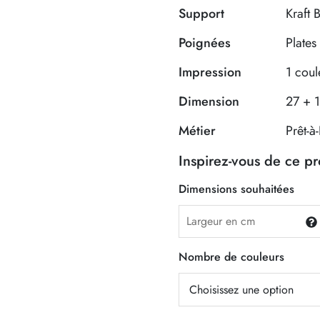
Support
Kraft 
Poignées
Plates
Impression
1 coul
Dimension
27 + 
Métier
Prêt-à
Inspirez-vous de ce p
Dimensions souhaitées
Nombre de couleurs