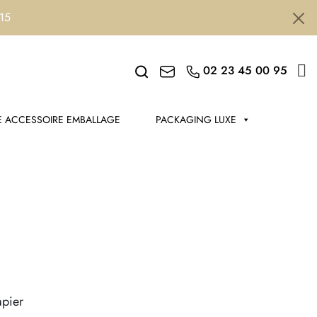
h15
Search
02 23 45 00 95
 ACCESSOIRE EMBALLAGE
PACKAGING LUXE
apier