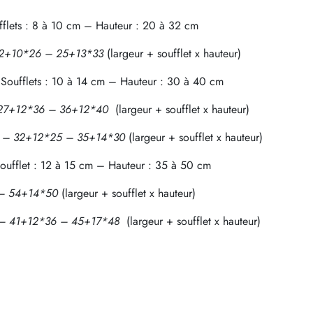
flets : 8 à 10 cm – Hauteur : 20 à 32 cm
– 22+10*26 – 25+13*33
(largeur + soufflet x hauteur)
Soufflets : 10 à 14 cm – Hauteur : 30 à 40 cm
 – 27+12*36 – 36+12*40
(largeur + soufflet x hauteur)
23 – 32+12*25 – 35+14*30
(largeur + soufflet x hauteur)
oufflet : 12 à 15 cm – Hauteur : 35 à 50 cm
5 – 54+14*50
(largeur + soufflet x hauteur)
32 – 41+12*36 – 45+17*48
(largeur + soufflet x hauteur)